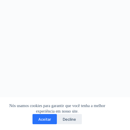
Nós usamos cookies para garantir que você tenha a melhor
experiência em nosso site.
Aceitar
Decline
Copyright © 2026 - WordPress Theme by
CreativeThemes