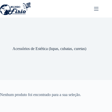
Pular
para
o
conteúdo
Acessórios de Estética (lupas, cubatas, curetas)
Nenhum produto foi encontrado para a sua seleção.