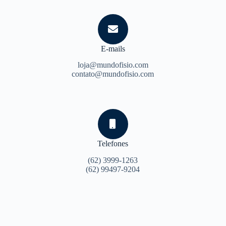
E-mails
loja@mundofisio.com
contato@mundofisio.com
Telefones
(62) 3999-1263
(62) 99497-9204