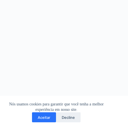
Nós usamos cookies para garantir que você tenha a melhor
experiência em nosso site.
Aceitar
Decline
Copyright © 2026 - WordPress Theme by
CreativeThemes