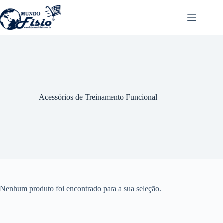
Pular
para
o
conteúdo
Acessórios de Treinamento Funcional
Nenhum produto foi encontrado para a sua seleção.