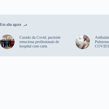
Em alta agora
Curado da Covid, paciente
Ambulató
emociona profissionais de
Pulmonar
hospital com carta
COVID