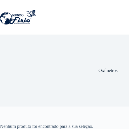
Pular
para
o
conteúdo
Oxímetros
Nenhum produto foi encontrado para a sua seleção.