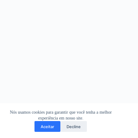
Nós usamos cookies para garantir que você tenha a melhor
experiência em nosso site.
Aceitar
Decline
Copyright © 2026 - WordPress Theme by
CreativeThemes