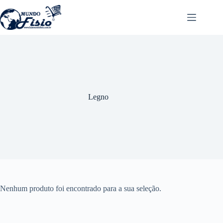
Pular
para
o
conteúdo
Legno
Nenhum produto foi encontrado para a sua seleção.