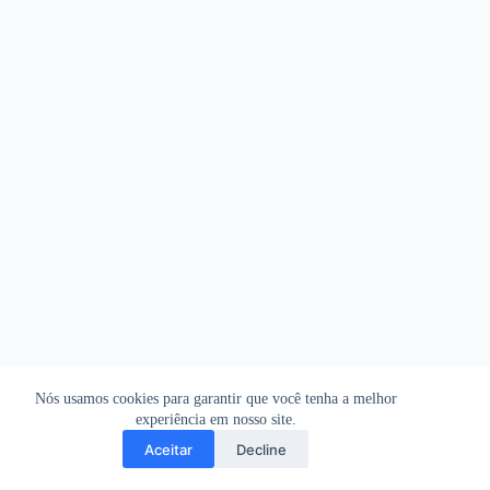
Nós usamos cookies para garantir que você tenha a melhor
experiência em nosso site.
Aceitar
Decline
Copyright © 2026 - WordPress Theme by
CreativeThemes