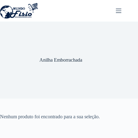
Pular
para
o
conteúdo
Anilha Emborrachada
Nenhum produto foi encontrado para a sua seleção.