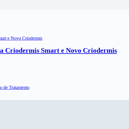
ra Criodermis Smart e Novo Criodermis
po de Tratamento