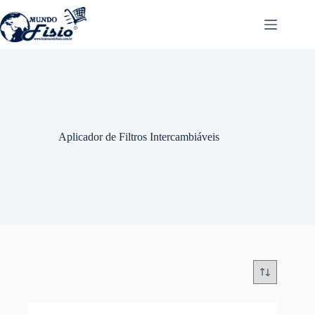
Pular
para
o
conteúdo
Aplicador de Filtros Intercambiáveis