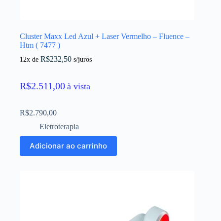
Cluster Maxx Led Azul + Laser Vermelho – Fluence –
Htm ( 7477 )
R$
232,50
12x de
s/juros
R$
2.511,00
à vista
R$
2.790,00
Eletroterapia
Adicionar ao carrinho