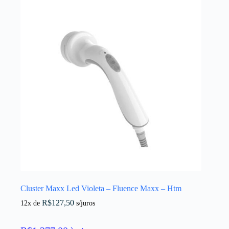
Cluster Maxx Led Violeta – Fluence Maxx – Htm
R$
127,50
12x de
s/juros