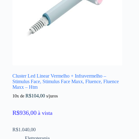
Cluster Led Linear Vermelho + Infravermelho –
Stimulus Face, Stimulus Face Maxx, Fluence, Fluence
Maxx – Htm
R$
104,00
10x de
s/juros
R$
936,00
à vista
R$
1.040,00
Eletroterapia