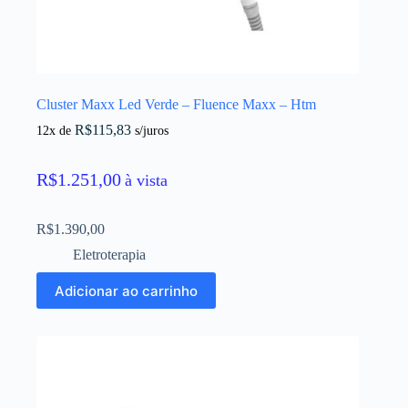
Cluster Maxx Led Verde – Fluence Maxx – Htm
R$
115,83
12x de
s/juros
R$
1.251,00
à vista
R$
1.390,00
Eletroterapia
Adicionar ao carrinho