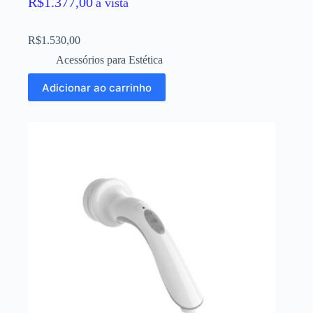
R$
1.377,00
à vista
R$
1.530,00
Acessórios para Estética
Adicionar ao carrinho