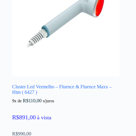
Cluster Led Vermelho – Fluence & Fluence Maxx –
Htm ( 6427 )
R$
110,00
9x de
s/juros
R$
891,00
à vista
R$
990,00