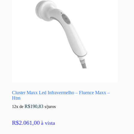
Cluster Maxx Led Infravermelho – Fluence Maxx –
Htm
R$
190,83
12x de
s/juros
R$
2.061,00
à vista