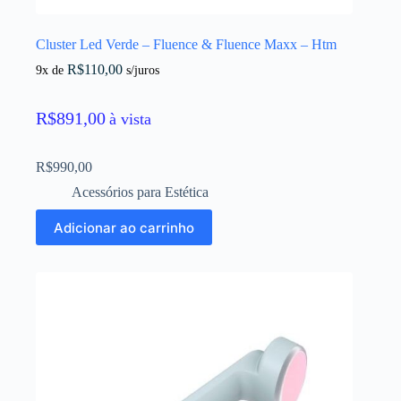
Cluster Led Verde – Fluence & Fluence Maxx – Htm
R$
110,00
9x de
s/juros
R$
891,00
à vista
R$
990,00
Acessórios para Estética
Adicionar ao carrinho