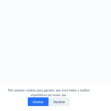
Nós usamos cookies para garantir que você tenha a melhor
experiência em nosso site.
Aceitar
Decline
Copyright © 2026 - WordPress Theme by
CreativeThemes