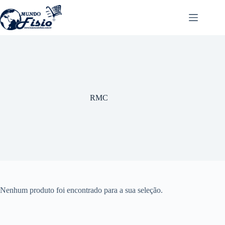
Pular
para
o
conteúdo
RMC
Nenhum produto foi encontrado para a sua seleção.