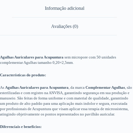
Informação adicional
Avaliações (0)
Agulhas Auriculares para Acupuntura
sem micropore com 50 unidades
complementar Agulhas tamanho 0,20×2,5mm.
Características do produto:
As
Agulhas Auriculares para Acupuntura
, da marca
Complementar Agulhas
, são
esterilizadas e com registro na ANVISA, garantindo segurança em sua produção e
manuseio. São feitas de forma uniforme e com material de qualidade, garantindo
um produto de alto padrão para uma aplicação mais indolor e segura, executada
por profissionais de Acupuntura que visam aplicar essa terapia de microssistema,
atingindo objetivamente os pontos representados no pavilhão auricular.
Diferenciais e benefícios: