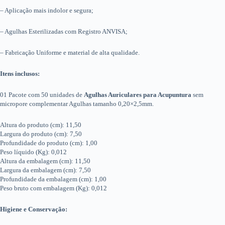
– Aplicação mais indolor e segura;
– Agulhas Esterilizadas com Registro ANVISA;
– Fabricação Uniforme e material de alta qualidade.
Itens inclusos:
01 Pacote com 50 unidades de
Agulhas Auriculares para Acupuntura
sem
micropore complementar Agulhas tamanho 0,20×2,5mm.
Altura do produto (cm): 11,50
Largura do produto (cm): 7,50
Profundidade do produto (cm): 1,00
Peso líquido (Kg): 0,012
Altura da embalagem (cm): 11,50
Largura da embalagem (cm): 7,50
Profundidade da embalagem (cm): 1,00
Peso bruto com embalagem (Kg): 0,012
Higiene e Conservação: