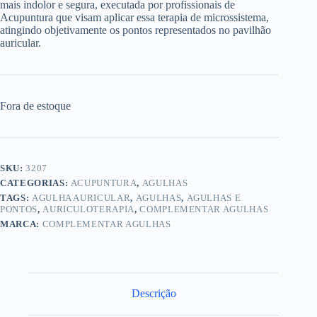
mais indolor e segura, executada por profissionais de
Acupuntura que visam aplicar essa terapia de microssistema,
atingindo objetivamente os pontos representados no pavilhão
auricular.
Fora de estoque
SKU:
3207
CATEGORIAS:
ACUPUNTURA
,
AGULHAS
TAGS:
AGULHA AURICULAR
,
AGULHAS
,
AGULHAS E
PONTOS
,
AURICULOTERAPIA
,
COMPLEMENTAR AGULHAS
MARCA:
COMPLEMENTAR AGULHAS
Descrição