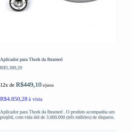
Aplicador para Thork da Ibramed
R$
5.389,20
R$
449,10
12x de
s/juros
R$
4.850,28
à vista
Aplicador para Thork da Ibramed . O produto acompanha um
projétil, com vida útil de 3.000.000 (três milhões) de disparos.