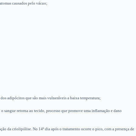
matomas causados pelo vácuo;
 dos adipócitos que são mais vulneráveis a baixa temperatura;
ão o sangue retorna ao tecido, processo que promove uma inflamação e dano
ção da criolipólise. No 14º dia após o tratamento ocorre o pico, com a presença de