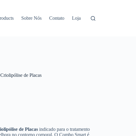
roducts
Sobre Nós
Contato
Loja
riolipólise de Placas
iolipólise de Placas
indicado para o tratamento
 melhora no contorno corporal. O Combo Smart é