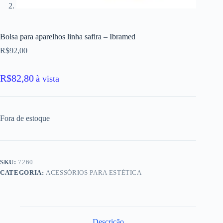
Bolsa para aparelhos linha safira – Ibramed
R$
92,00
R$
82,80
à vista
Fora de estoque
SKU:
7260
CATEGORIA:
ACESSÓRIOS PARA ESTÉTICA
Descrição