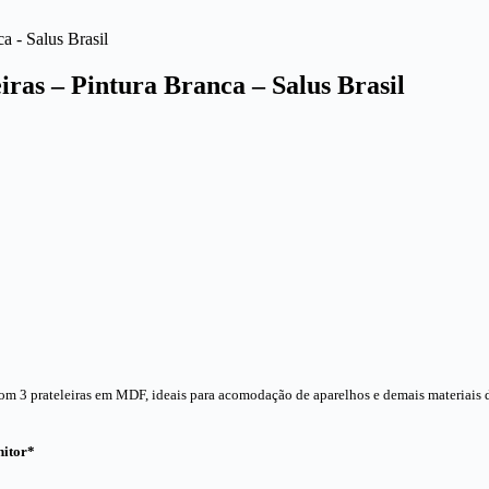
iras – Pintura Branca – Salus Brasil
com 3 prateleiras em MDF, ideais para acomodação de aparelhos e demais materiais 
nitor*