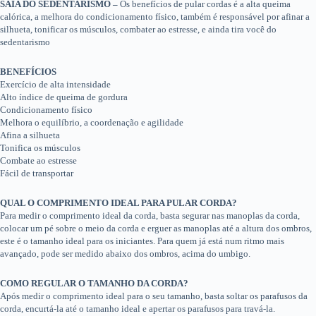
SAIA DO SEDENTARISMO –
Os benefícios de pular cordas é a alta queima
calórica, a melhora do condicionamento físico, também é responsável por afinar a
silhueta, tonificar os músculos, combater ao estresse, e ainda tira você do
sedentarismo
BENEFÍCIOS
Exercício de alta intensidade
Alto índice de queima de gordura
Condicionamento físico
Melhora o equilíbrio, a coordenação e agilidade
Afina a silhueta
Tonifica os músculos
Combate ao estresse
Fácil de transportar
QUAL O COMPRIMENTO IDEAL PARA PULAR CORDA?
Para medir o comprimento ideal da corda, basta segurar nas manoplas da corda,
colocar um pé sobre o meio da corda e erguer as manoplas até a altura dos ombros,
este é o tamanho ideal para os iniciantes. Para quem já está num ritmo mais
avançado, pode ser medido abaixo dos ombros, acima do umbigo.
COMO REGULAR O TAMANHO DA CORDA?
Após medir o comprimento ideal para o seu tamanho, basta soltar os parafusos da
corda, encurtá-la até o tamanho ideal e apertar os parafusos para travá-la.