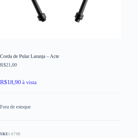
Corda de Pular Laranja – Acte
R$
21,00
R$
18,90
à vista
Fora de estoque
SKU:
6798