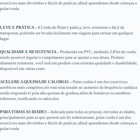
exercícios mais divertidos e fáceis de praticar, afinal aprendemos desde crianças a
pular corda.
LEVE E PRÁTICA –
A Corda de Pular é prática, leve, resistente e fácil de
transportar, podendo ser levada facilmente em viagens para treinar em qualquer
lugar
QUALIDADE E RESISTENCIA –
Produzida em PVC, medindo 2,85m de corda,
sendo possível regular o comprimento para se ajustar a sua altura. Produto
altamente resistente, você terá um produto com extrema qualidade e durabilidade,
disponível em várias cores
ACELERE A QUEIMA DE CALORIAS –
Pular cordas é um dos exercícios
aeróbicos mais completos,ele está relacionado ao aumento da frequência cardíaca
sendo responsável pela alta queima de gordura,além de fortalecer os membros
inferiores, tonificando os músculos
PARA TODAS AS IDADES –
Indicada para todas as pessoas, em todas as idades,
principalmente para as que querem sair do sedentarismo, pular corda é um dos
exercícios mais divertidos e fáceis de praticar, afinal aprendemos desde crianças a
pular corda