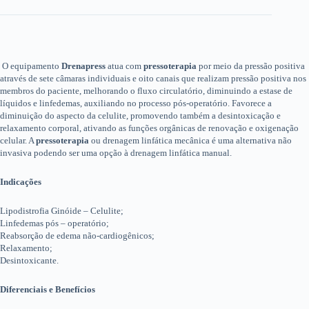
O equipamento
Drenapress
atua com
pressoterapia
por meio da pressão positiva
através de sete câmaras individuais e oito canais que realizam pressão positiva nos
membros do paciente, melhorando o fluxo circulatório, diminuindo a estase de
líquidos e linfedemas, auxiliando no processo pós-operatório. Favorece a
diminuição do aspecto da celulite, promovendo também a desintoxicação e
relaxamento corporal, ativando as funções orgânicas de renovação e oxigenação
celular. A
pressoterapia
ou drenagem linfática mecânica é uma alternativa não
invasiva podendo ser uma opção à drenagem linfática manual.
Indicações
Lipodistrofia Ginóide – Celulite;
Linfedemas pós – operatório;
Reabsorção de edema não-cardiogênicos;
Relaxamento;
Desintoxicante.
Diferenciais e Benefícios