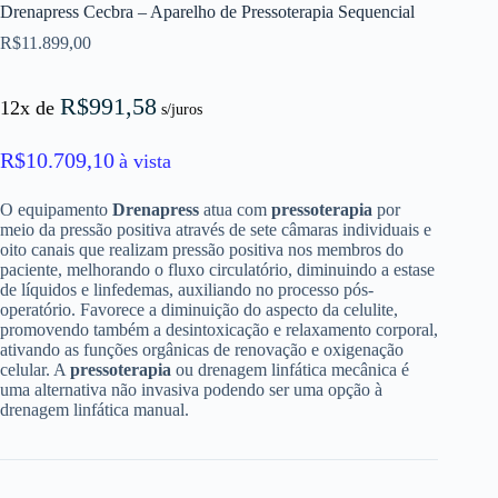
Drenapress Cecbra – Aparelho de Pressoterapia Sequencial
R$
11.899,00
R$
991,58
12x de
s/juros
R$
10.709,10
à vista
O equipamento
Drenapress
atua com
pressoterapia
por
meio da pressão positiva através de sete câmaras individuais e
oito canais que realizam pressão positiva nos membros do
paciente, melhorando o fluxo circulatório, diminuindo a estase
de líquidos e linfedemas, auxiliando no processo pós-
operatório. Favorece a diminuição do aspecto da celulite,
promovendo também a desintoxicação e relaxamento corporal,
ativando as funções orgânicas de renovação e oxigenação
celular. A
pressoterapia
ou drenagem linfática mecânica é
uma alternativa não invasiva podendo ser uma opção à
drenagem linfática manual.