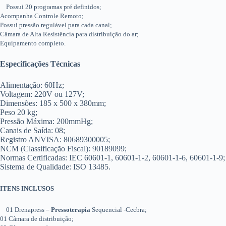
Possui 20 programas pré definidos;
Acompanha Controle Remoto;
Possui pressão regulável para cada canal;
Câmara de Alta Resistência para distribuição do ar;
Equipamento completo.
Especificações Técnicas
Alimentação: 60Hz;
Voltagem: 220V ou 127V;
Dimensões: 185 x 500 x 380mm;
Peso 20 kg;
Pressão Máxima: 200mmHg;
Canais de Saída: 08;
Registro ANVISA: 80689300005;
NCM (Classificação Fiscal): 90189099;
Normas Certificadas: IEC 60601-1, 60601-1-2, 60601-1-6, 60601-1-9;
Sistema de Qualidade: ISO 13485.
ITENS INCLUSOS
01 Drenapress –
Pressoterapia
Sequencial -Cecbra;
01 Câmara de distribuição;