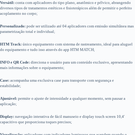
Versátil:
conta com aplicadores do tipo plano, anatômico e pélvico, abrangendo
diversos tipos de tratamentos estéticos e fisioterápicos além de permitir o perfeito
acoplamento no corpo;
Personalizado:
pode ser utilizado até 04 aplicadores com emissão simultânea mas
parametrização total e individual;
HTM Track:
único equipamento com sistema de rastreamento, ideal para aluguel
do equipamento e tudo isso através do app HTM MATCH;
INFO e QR Code:
direciona o usuário para um conteúdo exclusivo, apresentando
mais informações sobre o equipamento;
Case:
acompanha uma exclusiva case para transporte com segurança e
estabilidade;
Ajustável:
permite o ajuste de intensidade a qualquer momento, sem pausar a
aplicação;
Display:
navegação interativa de fácil manuseio e display touch screen 10,4′
capacitivo que proporciona toques precisos;
Visualização:
aplicadores com indicadores luminosos que acendem quando o