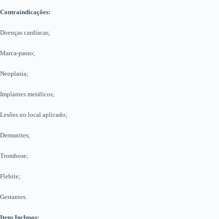
Contraindicações:
Doenças cardíacas;
Marca-passo;
Neoplasia;
Implantes metálicos;
Lesões no local aplicado;
Dermatites;
Trombose;
Flebite;
Gestantes.
Itens Inclusos: