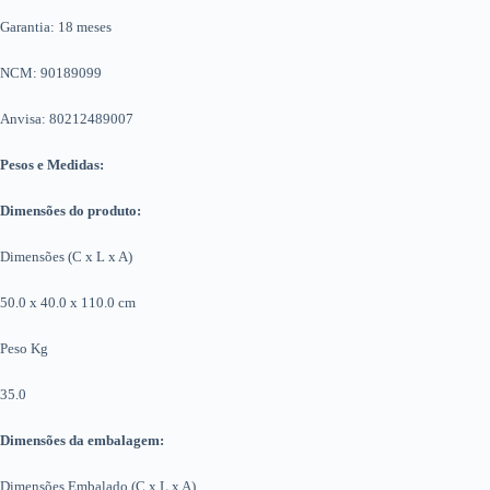
Garantia: 18 meses
NCM: 90189099
Anvisa: 80212489007
Pesos e Medidas:
Dimensões do produto:
Dimensões (C x L x A)
50.0 x 40.0 x 110.0 cm
Peso Kg
35.0
Dimensões da embalagem:
Dimensões Embalado (C x L x A)