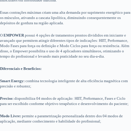
musculares em intensidade máxima.
Essas contrações máximas criam uma alta demanda por suprimento energético para
os músculos, ativando a cascata lipolítica, diminuindo consequentemente os
depósitos de gordura na região aplicada.
O
EMPOWER
possui 4 opções de tratamentos prontos divididos em iniciante e
avançado que permitem atingir diferentes tipos de indicações: HIIT, Performance,
Modo Fases para força ou definição e Modo Ciclos para força ou resistência. Além
disso, o Empower possibilita o uso de 4 aplicadores simultâneos, otimizando o
tempo do profissional e levando mais praticidade no seu dia-a-dia.
Diferenciais e Benefícios:
Smart Energy:
combina tecnologia inteligente de alta eficiência magnética com
precisão e robustez;
Preciso:
disponibiliza 04 modos de aplicação: HIIT, Performance, Fases e Ciclo
para ser escolhido conforme objetivo terapêutico e desenvolvimento do paciente;
Modo Livre:
permite a parametrização personalizada dentro dos 04 modos de
aplicação, mediante conhecimento e habilidade do profissional;