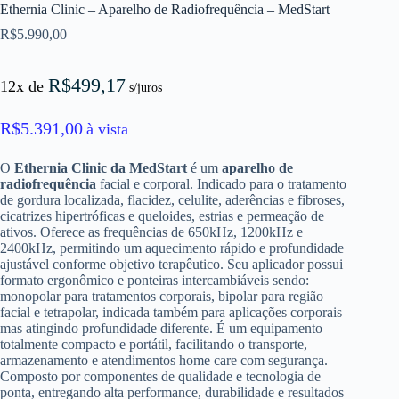
Ethernia Clinic – Aparelho de Radiofrequência – MedStart
R$
5.990,00
R$
499,17
12x de
s/juros
R$
5.391,00
à vista
O
Ethernia Clinic da MedStart
é um
aparelho de
radiofrequência
facial e corporal. Indicado para o tratamento
de gordura localizada, flacidez, celulite, aderências e fibroses,
cicatrizes hipertróficas e queloides, estrias e permeação de
ativos. Oferece as frequências de 650kHz, 1200kHz e
2400kHz, permitindo um aquecimento rápido e profundidade
ajustável conforme objetivo terapêutico. Seu aplicador possui
formato ergonômico e ponteiras intercambiáveis sendo:
monopolar para tratamentos corporais, bipolar para região
facial e tetrapolar, indicada também para aplicações corporais
mas atingindo profundidade diferente. É um equipamento
totalmente compacto e portátil, facilitando o transporte,
armazenamento e atendimentos home care com segurança.
Composto por componentes de qualidade e tecnologia de
ponta, entregando alta performance, durabilidade e resultados