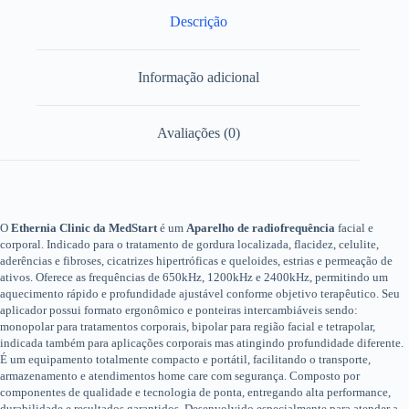
Descrição
Informação adicional
Avaliações (0)
O
Ethernia Clinic da MedStart
é um
Aparelho de radiofrequência
facial e
corporal. Indicado para o tratamento de gordura localizada, flacidez, celulite,
aderências e fibroses, cicatrizes hipertróficas e queloides, estrias e permeação de
ativos. Oferece as frequências de 650kHz, 1200kHz e 2400kHz, permitindo um
aquecimento rápido e profundidade ajustável conforme objetivo terapêutico. Seu
aplicador possui formato ergonômico e ponteiras intercambiáveis sendo:
monopolar para tratamentos corporais, bipolar para região facial e tetrapolar,
indicada também para aplicações corporais mas atingindo profundidade diferente.
É um equipamento totalmente compacto e portátil, facilitando o transporte,
armazenamento e atendimentos home care com segurança. Composto por
componentes de qualidade e tecnologia de ponta, entregando alta performance,
durabilidade e resultados garantidos. Desenvolvido especialmente para atender a