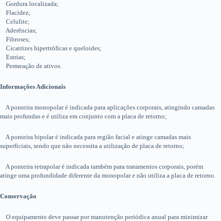
Gordura localizada;
Flacidez;
Celulite;
Aderências;
Fibroses;
Cicatrizes hipertróficas e queloides;
Estrias;
Permeação de ativos.
Informações Adicionais
A ponteira monopolar é indicada para aplicações corporais, atingindo camadas
mais profundas e é utiliza em conjunto com a placa de retorno;
A ponteira bipolar é indicada para região facial e atinge camadas mais
superficiais, sendo que não necessita a utilização de placa de retorno;
A ponteira tetrapolar é indicada também para tratamentos corporais, porém
atinge uma profundidade diferente da monopolar e não utiliza a placa de retorno.
Conservação
O equipamento deve passar por manutenção periódica anual para minimizar