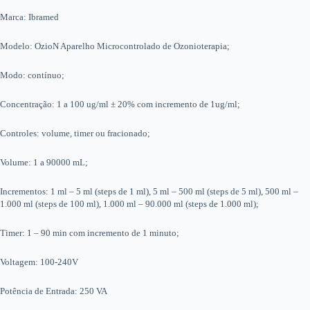
Marca: Ibramed
Modelo: OzioN Aparelho Microcontrolado de Ozonioterapia;
Modo: contínuo;
Concentração: 1 a 100 ug/ml ± 20% com incremento de 1ug/ml;
Controles: volume, timer ou fracionado;
Volume: 1 a 90000 mL;
Incrementos: 1 ml – 5 ml (steps de 1 ml), 5 ml – 500 ml (steps de 5 ml), 500 ml –
1.000 ml (steps de 100 ml), 1.000 ml – 90.000 ml (steps de 1.000 ml);
Timer: 1 – 90 min com incremento de 1 minuto;
Voltagem: 100-240V
Potência de Entrada: 250 VA