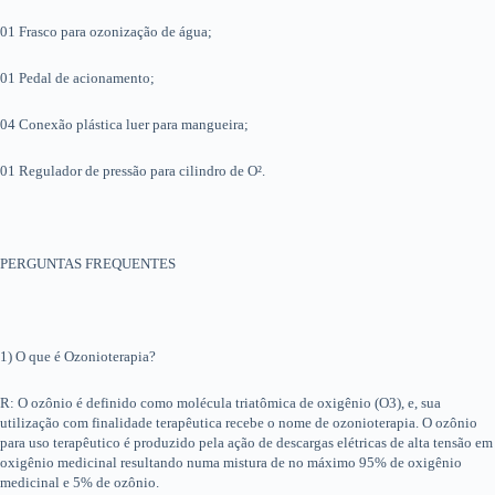
01 Frasco para ozonização de água;
01 Pedal de acionamento;
04 Conexão plástica luer para mangueira;
01 Regulador de pressão para cilindro de O².
PERGUNTAS FREQUENTES
1) O que é Ozonioterapia?
R: O ozônio é definido como molécula triatômica de oxigênio (O3), e, sua
utilização com finalidade terapêutica recebe o nome de ozonioterapia. O ozônio
para uso terapêutico é produzido pela ação de descargas elétricas de alta tensão em
oxigênio medicinal resultando numa mistura de no máximo 95% de oxigênio
medicinal e 5% de ozônio.