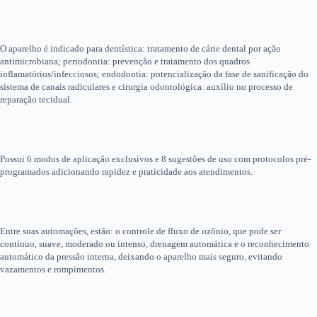
O aparelho é indicado para dentística: tratamento de cárie dental por ação
antimicrobiana; periodontia: prevenção e tratamento dos quadros
inflamatórios/infecciosos; endodontia: potencialização da fase de sanificação do
sistema de canais radiculares e cirurgia odontológica: auxílio no processo de
reparação tecidual.
Possui 6 modos de aplicação exclusivos e 8 sugestões de uso com protocolos pré-
programados adicionando rapidez e praticidade aos atendimentos.
Entre suas automações, estão: o controle de fluxo de ozônio, que pode ser
contínuo, suave, moderado ou intenso, drenagem automática e o reconhecimento
automático da pressão interna, deixando o aparelho mais seguro, evitando
vazamentos e rompimentos.