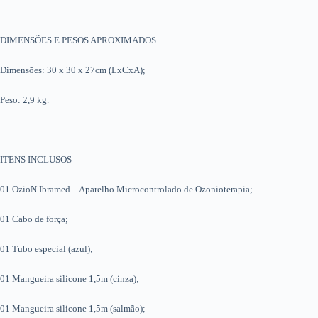
DIMENSÕES E PESOS APROXIMADOS
Dimensões: 30 x 30 x 27cm (LxCxA);
Peso: 2,9 kg.
ITENS INCLUSOS
01 OzioN Ibramed – Aparelho Microcontrolado de Ozonioterapia;
01 Cabo de força;
01 Tubo especial (azul);
01 Mangueira silicone 1,5m (cinza);
01 Mangueira silicone 1,5m (salmão);