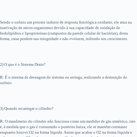
Sendo o ozônio um potente indutor de resposta fisiológica oxidante, ele atua na
inativação de micro-organismos devido à sua capacidade de oxidação de
fosfolipídios e lipoproteínas (compostos da parede celular de bactérias), desta
forma, estas perdem sua integridade e não evoluem, inibindo seu crescimento.
2) O que é o Sistema Drain?
R: É o sistema de drenagem do sistema ou seringa, realizando a destruição do
ozônio.
3) Quando recarregar o cilindro?
R: O manômetro do cilindro não funciona como um medidor de gás simétrico, isto
é, à medida que o gás é consumido o ponteiro baixa, ele se mantém constante
enquanto houver O2 na forma líquida. Assim que acabar o O2 na forma líquida e