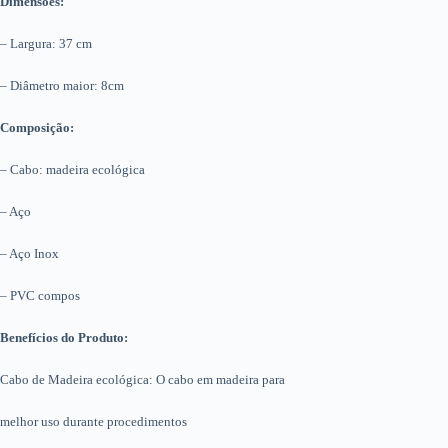
Dimensões:
– Largura: 37 cm
– Diâmetro maior: 8cm
Composição:
– Cabo: madeira ecológica
– Aço
– Aço Inox
– PVC compos
Benefícios do Produto:
Cabo de Madeira ecológica: O cabo em madeira para
melhor uso durante procedimentos