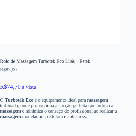
Rolo de Massagem Turbotek Eco Lilás – Estek
R$
83,00
R$
74,70
à vista
O
Turbotek Eco
é o equipamento ideal para
massagem
turbinada, onde proporciona a sucção perfeita que turbina a
massagem
e minimiza o cansaço do profissional ao realizar a
massagem
modeladora, redutora e anti stress.