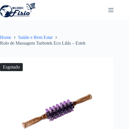
Pular
para
o
conteúdo
Home
Saúde e Bem Estar
Rolo de Massagem Turbotek Eco Lilás – Estek
Esgotado