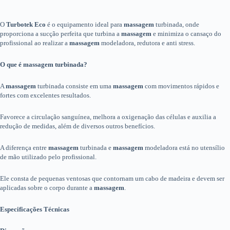
O
Turbotek Eco
é o equipamento ideal para
massagem
turbinada, onde
proporciona a sucção perfeita que turbina a
massagem
e minimiza o cansaço do
profissional ao realizar a
massagem
modeladora, redutora e anti stress.
O que é massagem turbinada?
A
massagem
turbinada consiste em uma
massagem
com movimentos rápidos e
fortes com excelentes resultados.
Favorece a circulação sanguínea, melhora a oxigenação das células e auxilia a
redução de medidas, além de diversos outros benefícios.
A diferença entre
massagem
turbinada e
massagem
modeladora está no utensílio
de mão utilizado pelo profissional.
Ele consta de pequenas ventosas que contornam um cabo de madeira e devem ser
aplicadas sobre o corpo durante a
massagem
.
Especificações Técnicas