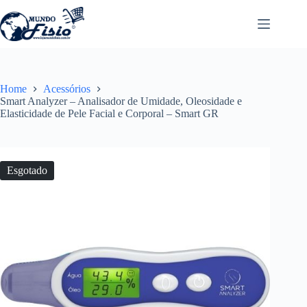
Pular
para
o
conteúdo
Home
Acessórios
Smart Analyzer – Analisador de Umidade, Oleosidade e
Elasticidade de Pele Facial e Corporal – Smart GR
Esgotado