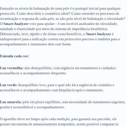
Entender os níveis de hidratação de uma pele é o pontapé inicial para qualquer
protocolo. Como descobrir o cosmético ideal? Como entender os processos de
cicatrização e resposta de cada pele, se não pelo nível de hidratação e oleosidade?
O
Smart Analyzer
veio para ajudar – é um incrível analisador de oleosidade,
umidade e elasticidade por meio do sistema de impedância bioelétrica.
Diferenciado, leve, rápido e de ótimo custo/benefício, o
Smart Analyzer
é
indispensável para a indicação correta em protocolos precisos e também para o
acompanhamento e tratamento skin care home.
Entenda cada cor:
Luz vermelha:
alto desequilíbrio, com urgência em tratamentos e cuidados;
aconselha-se o acompanhamento frequente.
Luz verde:
desequilíbrio leve, para o qual não há a urgência de cuidados e
aconselha-se o acompanhamento com frequência após o tratamento.
Luz amarela:
pele em pleno equilíbrio, sem necessidade de tratamentos urgentes,
porém é aconselhável o acompanhamento.
O aparelho deve ser limpo após cada medição, para garantir sua precisão; ele
possui um sistema de armazenamento temporário, sendo possível comparar os