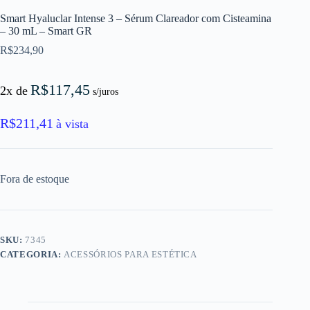
Smart Hyaluclar Intense 3 – Sérum Clareador com Cisteamina
– 30 mL – Smart GR
R$
234,90
R$
117,45
2x de
s/juros
R$
211,41
à vista
Fora de estoque
SKU:
7345
CATEGORIA:
ACESSÓRIOS PARA ESTÉTICA