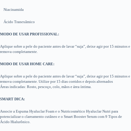
Niacinamida
Ácido Tranexâmico
MODO DE USAR PROFISSIONAL:
Aplique sobre a pele do paciente antes de lavar “suja”, deixe agir por 15 minutos e
remova completamente.
MODO DE USAR HOME CARE:
Aplique sobre a pele do paciente antes de lavar “suja”, deixe agir por 15 minutos e
remova completamente. Utilize por 15 dias corridos e depois alternados
Áreas indicadas: Rosto, pescoço, colo, mãos e área íntima.
SMART DICA:
Associe a Espuma Hyaluclar Foam e o Nutricosmético Hyaluclar Nutri para
potencializar o clareamento cutâneo e o Smart Booster Serum com 9 Tipos de
Ácido Hialurônico.