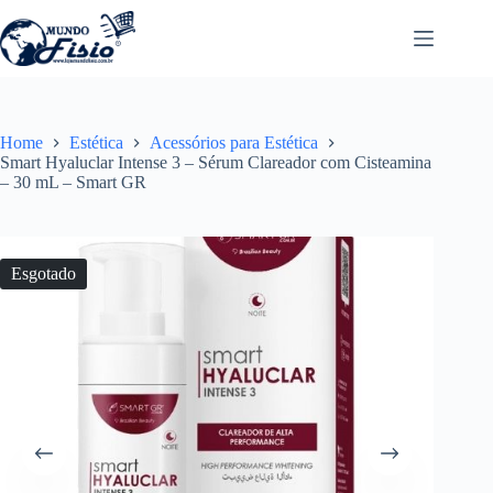
Pular
para
o
conteúdo
Home
Estética
Acessórios para Estética
Smart Hyaluclar Intense 3 – Sérum Clareador com Cisteamina
– 30 mL – Smart GR
Esgotado