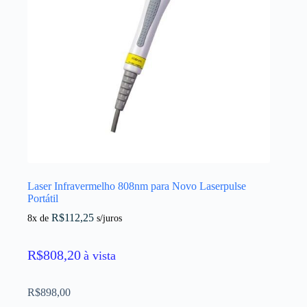
Laser Infravermelho 808nm para Novo Laserpulse
Portátil
R$
112,25
8x de
s/juros
R$
808,20
à vista
R$
898,00