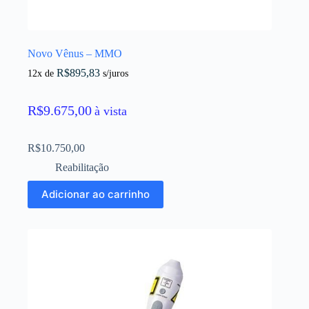
Novo Vênus – MMO
R$
895,83
12x de
s/juros
R$
9.675,00
à vista
R$
10.750,00
Reabilitação
Adicionar ao carrinho