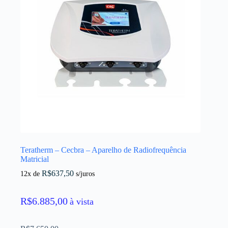
Teratherm – Cecbra – Aparelho de Radiofrequência
Matricial
R$
637,50
12x de
s/juros
R$
6.885,00
à vista