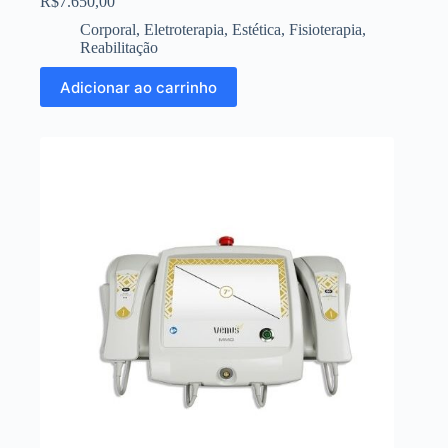
R$
7.650,00
Corporal
,
Eletroterapia
,
Estética
,
Fisioterapia
,
Reabilitação
Adicionar ao carrinho