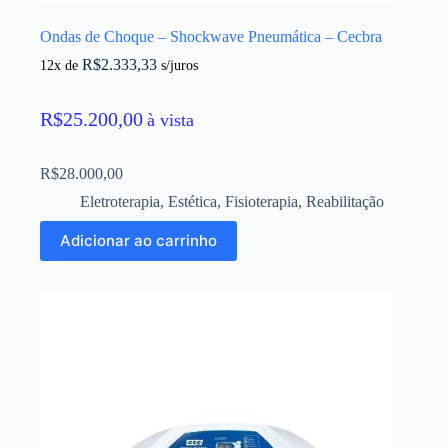
Ondas de Choque – Shockwave Pneumática – Cecbra
R$
2.333,33
12x de
s/juros
R$
25.200,00
à vista
R$
28.000,00
Eletroterapia
,
Estética
,
Fisioterapia
,
Reabilitação
Adicionar ao carrinho