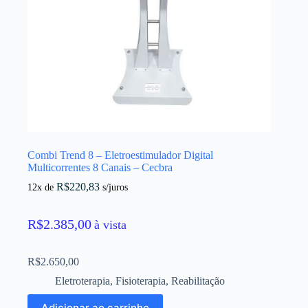
Combi Trend 8 – Eletroestimulador Digital
Multicorrentes 8 Canais – Cecbra
R$
220,83
12x de
s/juros
R$
2.385,00
à vista
R$
2.650,00
Eletroterapia
,
Fisioterapia
,
Reabilitação
Adicionar ao carrinho