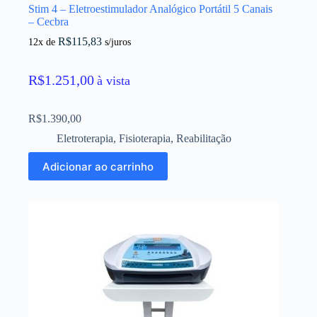
Stim 4 – Eletroestimulador Analógico Portátil 5 Canais
– Cecbra
R$
115,83
12x de
s/juros
R$
1.251,00
à vista
R$
1.390,00
Eletroterapia
,
Fisioterapia
,
Reabilitação
Adicionar ao carrinho