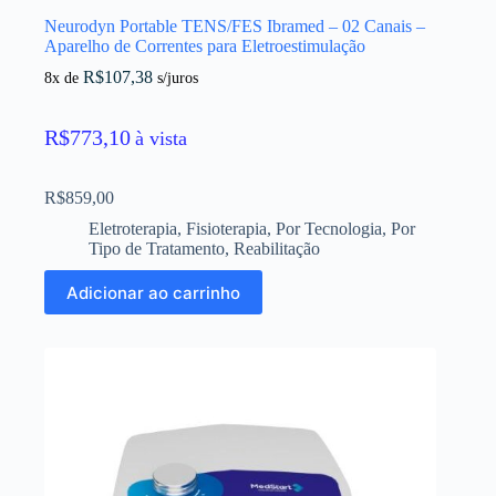
Neurodyn Portable TENS/FES Ibramed – 02 Canais –
Aparelho de Correntes para Eletroestimulação
R$
107,38
8x de
s/juros
R$
773,10
à vista
R$
859,00
Eletroterapia
,
Fisioterapia
,
Por Tecnologia
,
Por
Tipo de Tratamento
,
Reabilitação
Adicionar ao carrinho