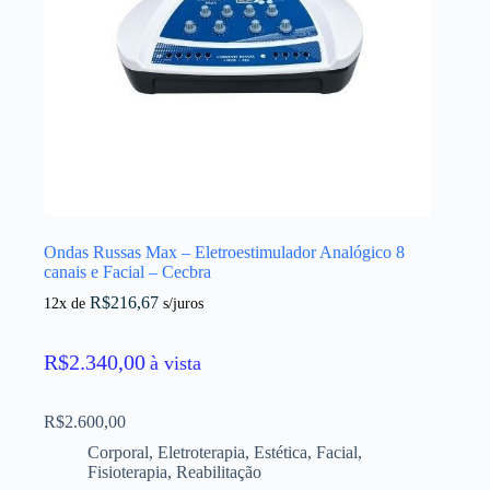
Ondas Russas Max – Eletroestimulador Analógico 8
canais e Facial – Cecbra
R$
216,67
12x de
s/juros
R$
2.340,00
à vista
R$
2.600,00
Corporal
,
Eletroterapia
,
Estética
,
Facial
,
Fisioterapia
,
Reabilitação