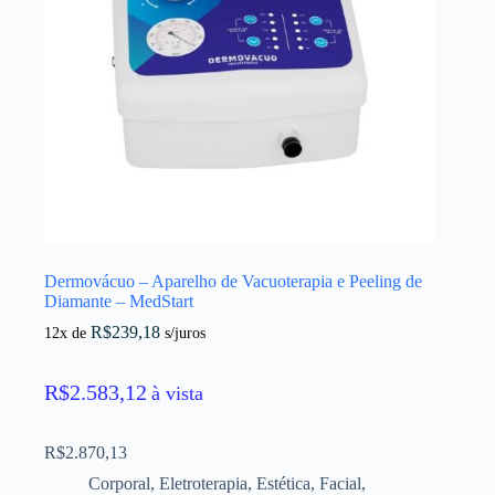
Dermovácuo – Aparelho de Vacuoterapia e Peeling de
Diamante – MedStart
R$
239,18
12x de
s/juros
R$
2.583,12
à vista
R$
2.870,13
Corporal
,
Eletroterapia
,
Estética
,
Facial
,