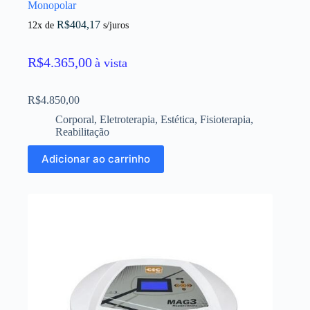
Monopolar
R$
404,17
12x de
s/juros
R$
4.365,00
à vista
R$
4.850,00
Corporal
,
Eletroterapia
,
Estética
,
Fisioterapia
,
Reabilitação
Adicionar ao carrinho