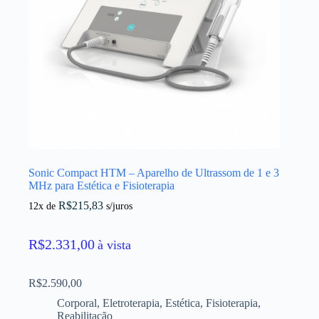
Sonic Compact HTM – Aparelho de Ultrassom de 1 e 3
MHz para Estética e Fisioterapia
R$
215,83
12x de
s/juros
R$
2.331,00
à vista
R$
2.590,00
Corporal
,
Eletroterapia
,
Estética
,
Fisioterapia
,
Reabilitação