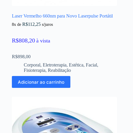
Laser Vermelho 660nm para Novo Laserpulse Portátil
R$
112,25
8x de
s/juros
R$
808,20
à vista
R$
898,00
Corporal
,
Eletroterapia
,
Estética
,
Facial
,
Fisioterapia
,
Reabilitação
Adicionar ao carrinho