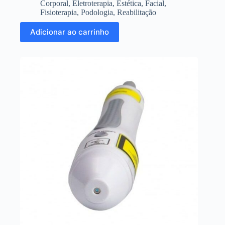
Corporal
,
Eletroterapia
,
Estética
,
Facial
,
Fisioterapia
,
Podologia
,
Reabilitação
Adicionar ao carrinho