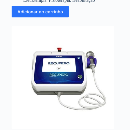
Eletroterapia
,
Fisioterapia
,
Reabilitação
Adicionar ao carrinho