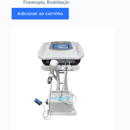
Fisioterapia
,
Reabilitação
Adicionar ao carrinho