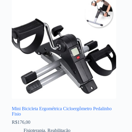
Mini Bicicleta Ergométrica Cicloergômetro Pedalinho
Fisio
R$
176,00
Fisioterapia
,
Reabilitação