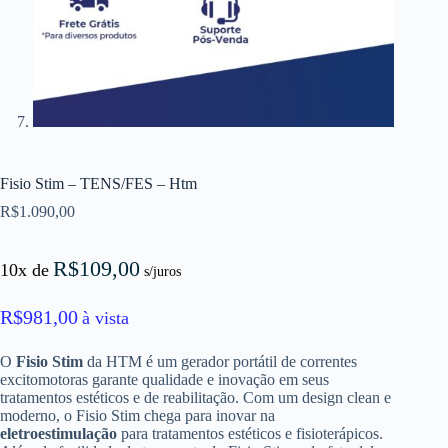
Fisio Stim – TENS/FES – Htm
R$
1.090,00
R$
109,00
10x de
s/juros
R$
981,00
à vista
O
Fisio Stim
da HTM é um gerador portátil de correntes
excitomotoras garante qualidade e inovação em seus
tratamentos estéticos e de reabilitação. Com um design clean e
moderno, o Fisio Stim chega para inovar na
eletroestimulação
para tratamentos estéticos e fisioterápicos.