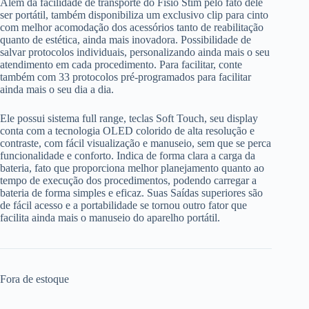
Além da facilidade de transporte do Fisio Stim pelo fato dele
ser portátil, também disponibiliza um exclusivo clip para cinto
com melhor acomodação dos acessórios tanto de reabilitação
quanto de estética, ainda mais inovadora. Possibilidade de
salvar protocolos individuais, personalizando ainda mais o seu
atendimento em cada procedimento. Para facilitar, conte
também com 33 protocolos pré-programados para facilitar
ainda mais o seu dia a dia.
Ele possui sistema full range, teclas Soft Touch, seu display
conta com a tecnologia OLED colorido de alta resolução e
contraste, com fácil visualização e manuseio, sem que se perca
funcionalidade e conforto. Indica de forma clara a carga da
bateria, fato que proporciona melhor planejamento quanto ao
tempo de execução dos procedimentos, podendo carregar a
bateria de forma simples e eficaz. Suas Saídas superiores são
de fácil acesso e a portabilidade se tornou outro fator que
facilita ainda mais o manuseio do aparelho portátil.
Fora de estoque