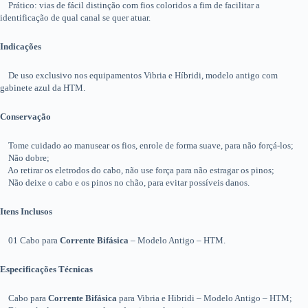
Prático: vias de fácil distinção com fios coloridos a fim de facilitar a
identificação de qual canal se quer atuar.
Indicações
De uso exclusivo nos equipamentos Vibria e Híbridi, modelo antigo com
gabinete azul da HTM.
Conservação
Tome cuidado ao manusear os fios, enrole de forma suave, para não forçá-los;
Não dobre;
Ao retirar os eletrodos do cabo, não use força para não estragar os pinos;
Não deixe o cabo e os pinos no chão, para evitar possíveis danos.
Itens Inclusos
01 Cabo para
Corrente Bifásica
– Modelo Antigo – HTM.
Especificações Técnicas
Cabo para
Corrente Bifásica
para Vibria e Hibridi – Modelo Antigo – HTM;