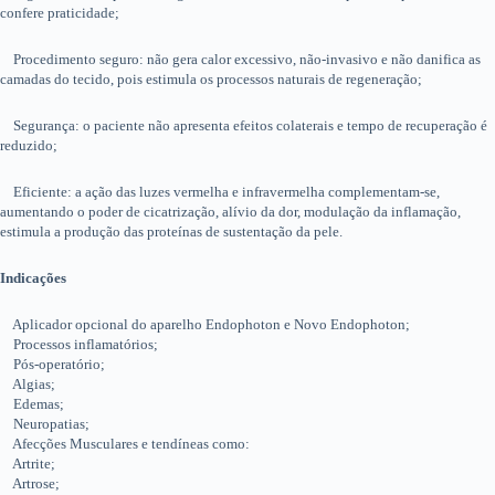
confere praticidade;
Procedimento seguro: não gera calor excessivo, não-invasivo e não danifica as
camadas do tecido, pois estimula os processos naturais de regeneração;
Segurança: o paciente não apresenta efeitos colaterais e tempo de recuperação é
reduzido;
Eficiente: a ação das luzes vermelha e infravermelha complementam-se,
aumentando o poder de cicatrização, alívio da dor, modulação da inflamação,
estimula a produção das proteínas de sustentação da pele.
Indicações
Aplicador opcional do aparelho Endophoton e Novo Endophoton;
Processos inflamatórios;
Pós-operatório;
Algias;
Edemas;
Neuropatias;
Afecções Musculares e tendíneas como:
Artrite;
Artrose;