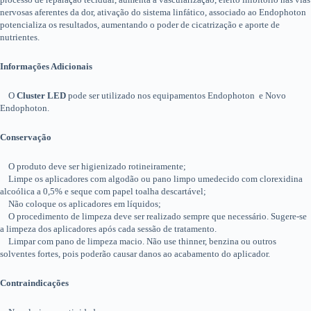
nervosas aferentes da dor, ativação do sistema linfático, associado ao Endophoton
potencializa os resultados, aumentando o poder de cicatrização e aporte de
nutrientes.
Informações Adicionais
O
Cluster LED
pode ser utilizado nos equipamentos Endophoton e Novo
Endophoton.
Conservação
O produto deve ser higienizado rotineiramente;
Limpe os aplicadores com algodão ou pano limpo umedecido com clorexidina
alcoólica a 0,5% e seque com papel toalha descartável;
Não coloque os aplicadores em líquidos;
O procedimento de limpeza deve ser realizado sempre que necessário. Sugere-se
a limpeza dos aplicadores após cada sessão de tratamento.
Limpar com pano de limpeza macio. Não use thinner, benzina ou outros
solventes fortes, pois poderão causar danos ao acabamento do aplicador.
Contraindicações