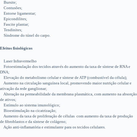
Bursite;
Contusões;
Entorse ligamentar;
Epicondilites;
Fascite plantar;
Tendinites;
Síndrome do túnel do carpo.
Efeitos fisiológicos
Laser Infravermelho
Fotoestimulação dos tecidos através do aumento da taxa de síntese de RNA e
DNA;
Elevação do metabolismo celular e síntese de ATP (combustível da célula);
Aumento na circulação sanguínea local, promovendo maior nutrição celular e
ativação da rede ganglionar;
Alteração na permeabilidade da membrana plasmática, com aumento na absorção
de ativos;
Estímulo ao sistema imunológico;
Bioestimulação na cicatrização;
Aumento da taxa de proliferação de células com aumento da taxa de produção
de fibroblastos e da síntese de colágeno;
Ação anti-inflamatória e estimulante para os tecidos celulares.