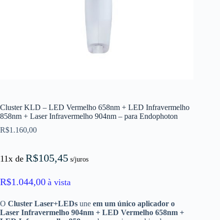
Cluster KLD – LED Vermelho 658nm + LED Infravermelho
858nm + Laser Infravermelho 904nm – para Endophoton
R$
1.160,00
R$
105,45
11x de
s/juros
R$
1.044,00
à vista
O
Cluster Laser+LEDs
une
em um único aplicador o
Laser Infravermelho 904nm + LED Vermelho 658nm +