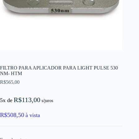
FILTRO PARA APLICADOR PARA LIGHT PULSE 530
NM- HTM
R$
565,00
R$
113,00
5x de
s/juros
R$
508,50
à vista