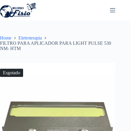
Pular
para
o
conteúdo
Home
Eletroterapia
FILTRO PARA APLICADOR PARA LIGHT PULSE 530
NM- HTM
Esgotado