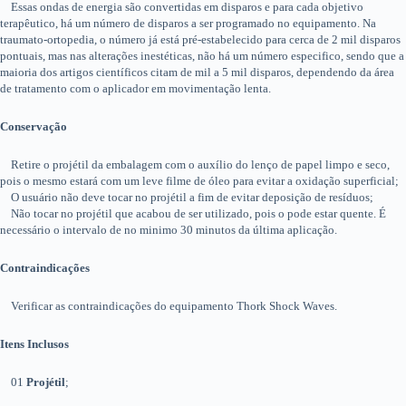
Essas ondas de energia são convertidas em disparos e para cada objetivo
terapêutico, há um número de disparos a ser programado no equipamento. Na
traumato-ortopedia, o número já está pré-estabelecido para cerca de 2 mil disparos
pontuais, mas nas alterações inestéticas, não há um número especifico, sendo que a
maioria dos artigos científicos citam de mil a 5 mil disparos, dependendo da área
de tratamento com o aplicador em movimentação lenta.
Conservação
Retire o projétil da embalagem com o auxílio do lenço de papel limpo e seco,
pois o mesmo estará com um leve filme de óleo para evitar a oxidação superficial;
O usuário não deve tocar no projétil a fim de evitar deposição de resíduos;
Não tocar no projétil que acabou de ser utilizado, pois o pode estar quente. É
necessário o intervalo de no minimo 30 minutos da última aplicação.
Contraindicações
Verificar as contraindicações do equipamento Thork Shock Waves.
Itens Inclusos
01
Projétil
;