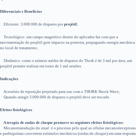
Diferenciais e Benefícios
Eficiente: 3.000.000 de disparos por
projétil
;
Tecnológico: um campo magnético dentro do aplicador faz com que a
movimentação do projétil gere impacto na ponteira, propagando energia mecânica
no local de tratamento;
Dinâmico: como o número médio de disparos do Thork é de 3 mil por área, um
projétil permite realizar em torno de 1 mil sessões.
Indicações
Acessório de reposição projetado para uso com o THORK Shock Wave;
Quando atingir 3.000.000 de disparos o projétil deve ser trocado.
Efeitos fisiológicos
A terapia de ondas de choque promove os seguintes efeitos fisiológicos:
Mecanotransdução do sinal: é o processo pelo qual as células mecanorreceptoras
e parênquimas convertem estímulos mecânicos (ondas de choque) em uma resposta