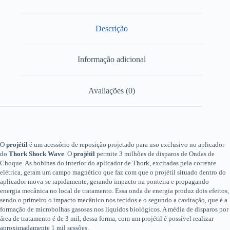
Descrição
Informação adicional
Avaliações (0)
O
projétil
é um acessório de reposição projetado para uso exclusivo no aplicador
do
Thork Shock Wave
. O
projétil
permite 3 milhões de disparos de Ondas de
Choque. As bobinas do interior do aplicador de Thork, excitadas pela corrente
elétrica, geram um campo magnético que faz com que o projétil situado dentro do
aplicador mova-se rapidamente, gerando impacto na ponteira e propagando
energia mecânica no local de tratamento. Essa onda de energia produz dois efeitos,
sendo o primeiro o impacto mecânico nos tecidos e o segundo a cavitação, que é a
formação de microbolhas gasosas nos líquidos biológicos. A média de disparos por
área de tratamento é de 3 mil, dessa forma, com um projétil é possível realizar
aproximadamente 1 mil sessões.