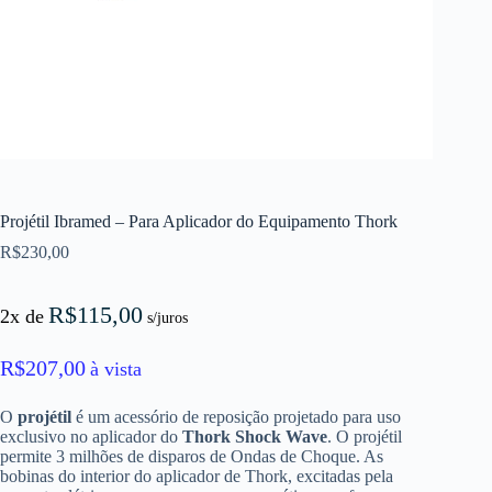
Projétil Ibramed – Para Aplicador do Equipamento Thork
R$
230,00
R$
115,00
2x de
s/juros
R$
207,00
à vista
O
projétil
é um acessório de reposição projetado para uso
exclusivo no aplicador do
Thork Shock Wave
. O projétil
permite 3 milhões de disparos de Ondas de Choque. As
bobinas do interior do aplicador de Thork, excitadas pela