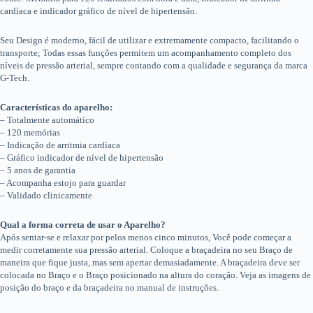
cardíaca e indicador gráfico de nível de hipertensão.
Seu Design é moderno, fácil de utilizar e extremamente compacto, facilitando o
transporte; Todas essas funções permitem um acompanhamento completo dos
níveis de pressão arterial, sempre contando com a qualidade e segurança da marca
G-Tech.
Características do aparelho:
– Totalmente automático
– 120 memórias
– Indicação de arritmia cardíaca
– Gráfico indicador de nível de hipertensão
– 5 anos de garantia
– Acompanha estojo para guardar
– Validado clinicamente
Qual a forma correta de usar o Aparelho?
Após sentar-se e relaxar por pelos menos cinco minutos, Você pode começar a
medir corretamente sua pressão arterial. Coloque a braçadeira no seu Braço de
maneira que fique justa, mas sem apertar demasiadamente. A braçadeira deve ser
colocada no Braço e o Braço posicionado na altura do coração. Veja as imagens de
posição do braço e da braçadeira no manual de instruções.