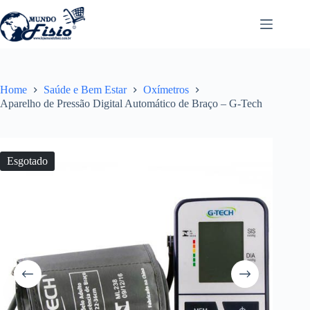
Pular
para
o
conteúdo
Home
Saúde e Bem Estar
Oxímetros
Aparelho de Pressão Digital Automático de Braço – G-Tech
Esgotado