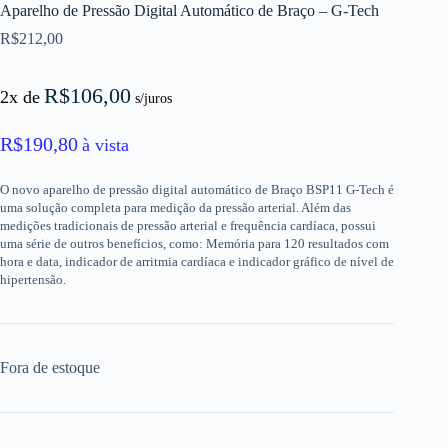
Aparelho de Pressão Digital Automático de Braço – G-Tech
R$
212,00
R$
106,00
2x de
s/juros
R$
190,80
à vista
O novo aparelho de pressão digital automático de Braço BSP11 G-Tech é
uma solução completa para medição da pressão arterial. Além das
medições tradicionais de pressão arterial e frequência cardíaca, possui
uma série de outros benefícios, como: Memória para 120 resultados com
hora e data, indicador de arritmia cardíaca e indicador gráfico de nível de
hipertensão.
Fora de estoque