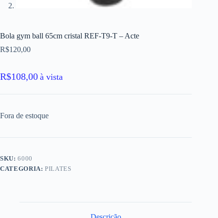
Bola gym ball 65cm cristal REF-T9-T – Acte
R$
120,00
R$
108,00
à vista
Fora de estoque
SKU:
6000
CATEGORIA:
PILATES
Descrição