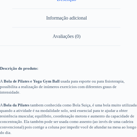
Informação adicional
Avaliações (0)
Descrição do produto:
A
Bola de Pilates e Yoga Gym Ball
usada para esporte ou para fisioterapia,
possibilita a realização de inúmeros exercícios com diferentes graus de
intensidade.
A
Bola da Pilates
tambem conhecida como Bola Suiça, é uma bola muito utilizada
quando a atividade é na modalidade solo, será essencial para te ajudar a obter
resistência muscular, equilíbrio, coordenação motora e aumento da capacidade de
concentração. Ela também pode ser usada como assento (ao invés de uma cadeira
convencional) pois corrige a coluna por impedir você de afundar na mesa ao longo
do dia.