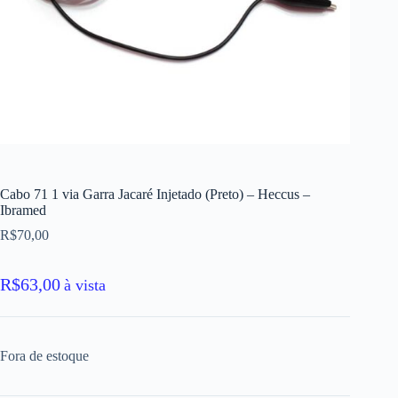
Cabo 71 1 via Garra Jacaré Injetado (Preto) – Heccus –
Ibramed
R$
70,00
R$
63,00
à vista
Fora de estoque