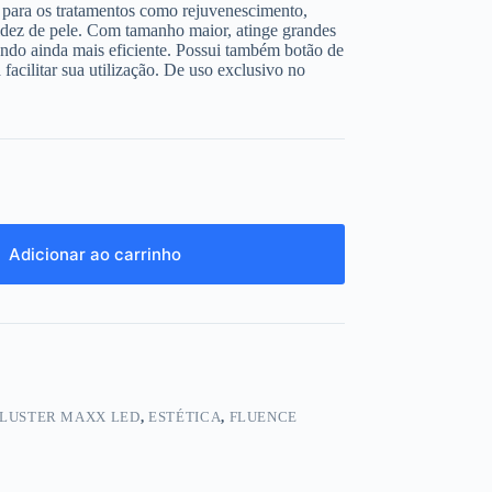
z para os tratamentos como rejuvenescimento,
cidez de pele. Com tamanho maior, atinge grandes
endo ainda mais eficiente. Possui também botão de
 facilitar sua utilização. De uso exclusivo no
Adicionar ao carrinho
LUSTER MAXX LED
,
ESTÉTICA
,
FLUENCE