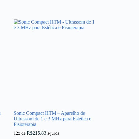
s
Sonic Compact HTM – Aparelho de
Ultrassom de 1 e 3 MHz para Estética e
Fisioterapia
R$
215,83
12x de
s/juros