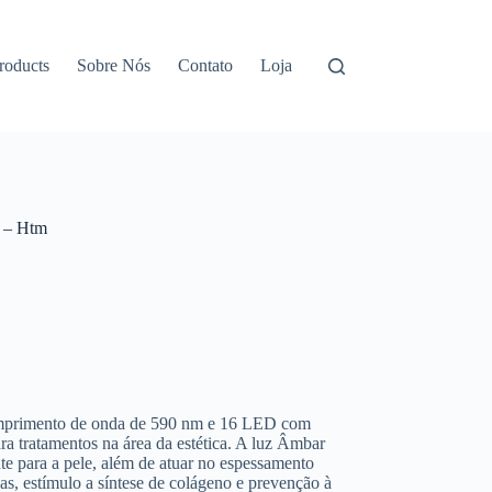
roducts
Sobre Nós
Contato
Loja
 – Htm
mprimento de onda de 590 nm e 16 LED com
a tratamentos na área da estética. A luz Âmbar
te para a pele, além de atuar no espessamento
s, estímulo a síntese de colágeno e prevenção à