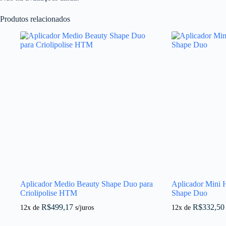
Produtos relacionados
Aplicador Medio Beauty Shape Duo para
Aplicador Mini 
Criolipolise HTM
Shape Duo
R$
499,17
R$
332,50
12x de
s/juros
12x de