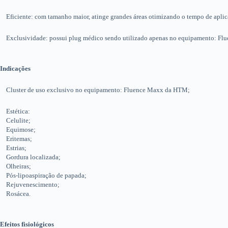
Eficiente: com tamanho maior, atinge grandes áreas otimizando o tempo de aplica
Exclusividade: possui plug médico sendo utilizado apenas no equipamento: F
Indicações
Cluster de uso exclusivo no equipamento: Fluence Maxx da HTM;
Estética:
Celulite;
Equimose;
Eritemas;
Estrias;
Gordura localizada;
Olheiras;
Pós-lipoaspiração de papada;
Rejuvenescimento;
Rosácea.
Efeitos fisiológicos