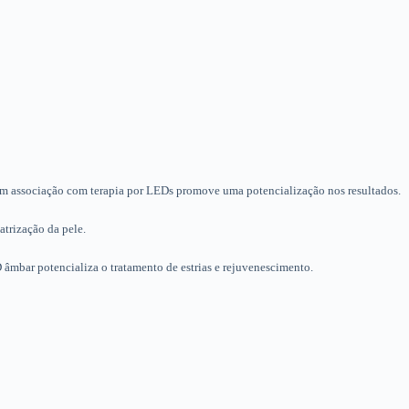
 Em associação com terapia por LEDs promove uma potencialização nos resultados.
trização da pele.
 âmbar potencializa o tratamento de estrias e rejuvenescimento.