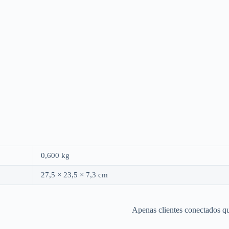
0,600 kg
27,5 × 23,5 × 7,3 cm
Apenas clientes conectados q