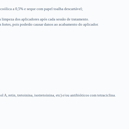
ólica a 0,5% e seque com papel toalha descartável;
 limpeza dos aplicadores após cada sessão de tratamento.
fortes, pois poderão causar danos ao acabamento do aplicador.
 A, retin, tretoinina, isotretoinina, etc) e/ou antibióticos com tetraciclina.