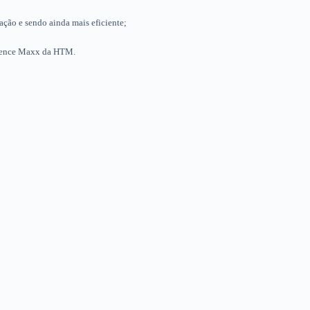
ção e sendo ainda mais eficiente;
luence Maxx da HTM.