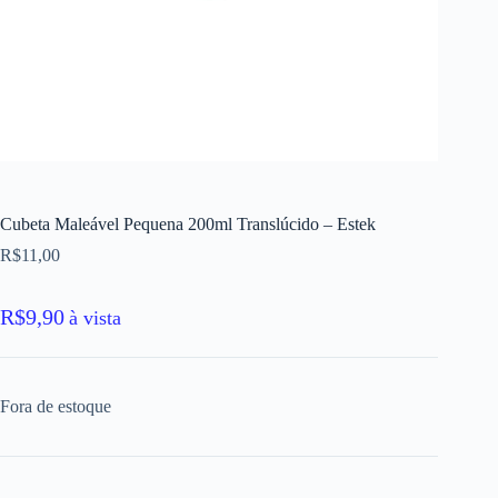
Cubeta Maleável Pequena 200ml Translúcido – Estek
R$
11,00
R$
9,90
à vista
Fora de estoque