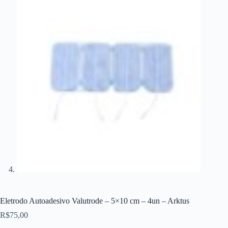
Eletrodo Autoadesivo Valutrode – 5×10 cm – 4un – Arktus
R$
75,00