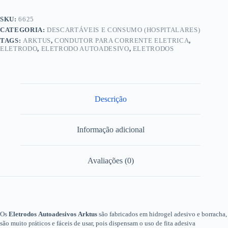
SKU:
6625
CATEGORIA:
DESCARTÁVEIS E CONSUMO (HOSPITALARES)
TAGS:
ARKTUS
,
CONDUTOR PARA CORRENTE ELETRICA
,
ELETRODO
,
ELETRODO AUTOADESIVO
,
ELETRODOS
Descrição
Informação adicional
Avaliações (0)
Os
Eletrodos
Autoadesivos
Arktus
são fabricados em hidrogel adesivo e borracha,
são muito práticos e fáceis de usar, pois dispensam o uso de fita adesiva