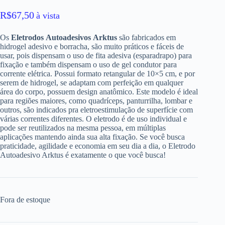
R$
67,50
à vista
Os
Eletrodos
Autoadesivos
Arktus
são fabricados em
hidrogel adesivo e borracha, são muito práticos e fáceis de
usar, pois dispensam o uso de fita adesiva (esparadrapo) para
fixação e também dispensam o uso de gel condutor para
corrente elétrica. Possui formato retangular de 10×5 cm, e por
serem de hidrogel, se adaptam com perfeição em qualquer
área do corpo, possuem design anatômico. Este modelo é ideal
para regiões maiores, como quadríceps, panturrilha, lombar e
outros, são indicados pra eletroestimulação de superfície com
várias correntes diferentes. O eletrodo é de uso individual e
pode ser reutilizados na mesma pessoa, em múltiplas
aplicações mantendo ainda sua alta fixação. Se você busca
praticidade, agilidade e economia em seu dia a dia, o Eletrodo
Autoadesivo Arktus é exatamente o que você busca!
Fora de estoque