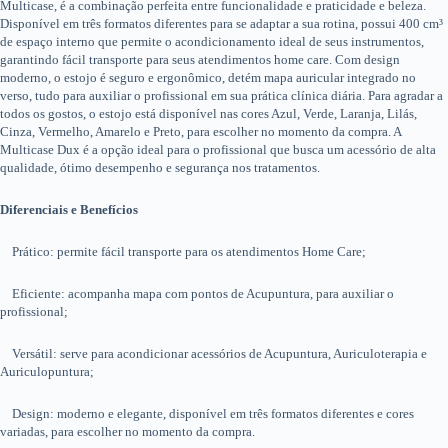
Multicase, é a combinação perfeita entre funcionalidade e praticidade e beleza.
Disponível em três formatos diferentes para se adaptar a sua rotina, possui 400 cm³
de espaço interno que permite o acondicionamento ideal de seus instrumentos,
garantindo fácil transporte para seus atendimentos home care. Com design
moderno, o estojo é seguro e ergonômico, detém mapa auricular integrado no
verso, tudo para auxiliar o profissional em sua prática clínica diária. Para agradar a
todos os gostos, o estojo está disponível nas cores Azul, Verde, Laranja, Lilás,
Cinza, Vermelho, Amarelo e Preto, para escolher no momento da compra. A
Multicase Dux é a opção ideal para o profissional que busca um acessório de alta
qualidade, ótimo desempenho e segurança nos tratamentos.
Diferenciais e Benefícios
Prático: permite fácil transporte para os atendimentos Home Care;
Eficiente: acompanha mapa com pontos de Acupuntura, para auxiliar o
profissional;
Versátil: serve para acondicionar acessórios de Acupuntura, Auriculoterapia e
Auriculopuntura;
Design: moderno e elegante, disponível em três formatos diferentes e cores
variadas, para escolher no momento da compra.