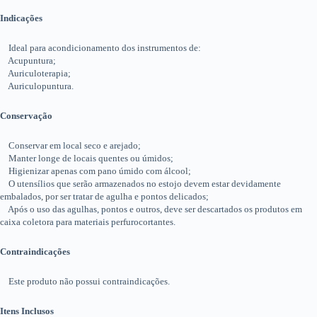
Indicações
Ideal para acondicionamento dos instrumentos de:
Acupuntura;
Auriculoterapia;
Auriculopuntura.
Conservação
Conservar em local seco e arejado;
Manter longe de locais quentes ou úmidos;
Higienizar apenas com pano úmido com álcool;
O utensílios que serão armazenados no estojo devem estar devidamente
embalados, por ser tratar de agulha e pontos delicados;
Após o uso das agulhas, pontos e outros, deve ser descartados os produtos em
caixa coletora para materiais perfurocortantes.
Contraindicações
Este produto não possui contraindicações.
Itens Inclusos