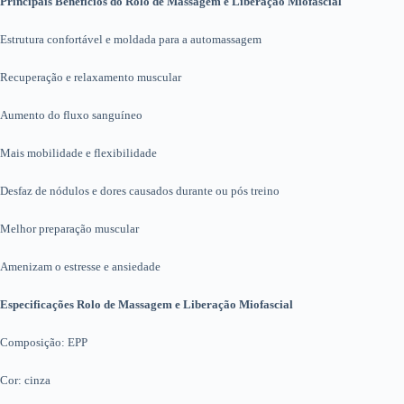
Principais Benefícios do Rolo de Massagem e Liberação Miofascial
Estrutura confortável e moldada para a automassagem
Recuperação e relaxamento muscular
Aumento do fluxo sanguíneo
Mais mobilidade e flexibilidade
Desfaz de nódulos e dores causados durante ou pós treino
Melhor preparação muscular
Amenizam o estresse e ansiedade
Especificações Rolo de Massagem e Liberação Miofascial
Composição: EPP
Cor: cinza