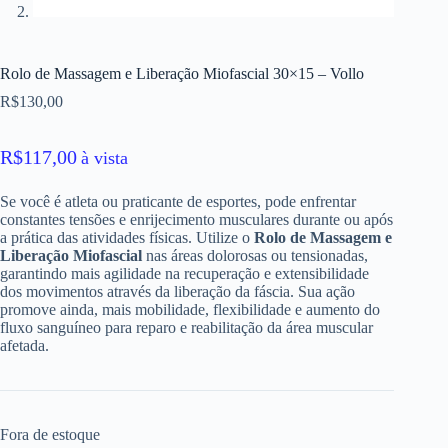
Rolo de Massagem e Liberação Miofascial 30×15 – Vollo
R$
130,00
R$
117,00
à vista
Se você é atleta ou praticante de esportes, pode enfrentar
constantes tensões e enrijecimento musculares durante ou após
a prática das atividades físicas. Utilize o
Rolo de Massagem e
Liberação Miofascial
nas áreas dolorosas ou tensionadas,
garantindo mais agilidade na recuperação e extensibilidade
dos movimentos através da liberação da fáscia. Sua ação
promove ainda, mais mobilidade, flexibilidade e aumento do
fluxo sanguíneo para reparo e reabilitação da área muscular
afetada.
Fora de estoque