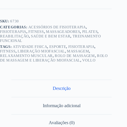
SKU:
6730
CATEGORIAS:
ACESSÓRIOS DE FISIOTERAPIA
,
FISIOTERAPIA
,
FITNESS
,
MASSAGEADORES
,
PILATES
,
REABILITAÇÃO
,
SAÚDE E BEM ESTAR
,
TREINAMENTO
FUNCIONAL
TAGS:
ATIVIDADE FISICA
,
ESPORTE
,
FISIOTERAPIA
,
FITNESS
,
LIBERAÇÃO MIOFASCIAL
,
MASSAGEM
,
RELAXAMENTO MUSCULAR
,
ROLO DE MASSAGEM
,
ROLO
DE MASSAGEM E LIBERAÇÃO MIOFASCIAL
,
VOLLO
Descrição
Informação adicional
Avaliações (0)