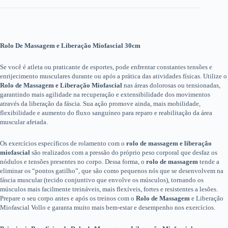
Rolo De Massagem e Liberação Miofascial 30cm
Se você é atleta ou praticante de esportes, pode enfrentar constantes tensões e
enrijecimento musculares durante ou após a prática das atividades físicas. Utilize o
Rolo de Massagem e Liberação Miofascial
nas áreas dolorosas ou tensionadas,
garantindo mais agilidade na recuperação e extensibilidade dos movimentos
através da liberação da fáscia. Sua ação promove ainda, mais mobilidade,
flexibilidade e aumento do fluxo sanguíneo para reparo e reabilitação da área
muscular afetada.
Os exercícios específicos de rolamento com o
rolo de massagem e liberação
miofascial
são realizados com a pressão do próprio peso corporal que desfaz os
nódulos e tensões presentes no corpo. Dessa forma, o
rolo de massagem
tende a
eliminar os “pontos gatilho”, que são como pequenos nós que se desenvolvem na
fáscia muscular (tecido conjuntivo que envolve os músculos), tornando os
músculos mais facilmente treináveis, mais flexíveis, fortes e resistentes a lesões.
Prepare o seu corpo antes e após os treinos com o
Rolo de Massagem
e Liberação
Miofascial Vollo e garanta muito mais bem-estar e desempenho nos exercícios.