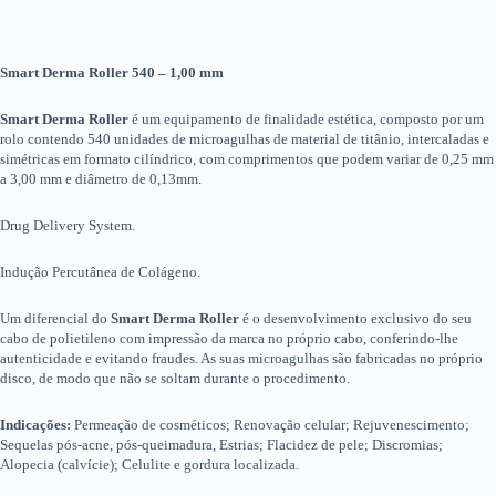
Smart Derma Roller 540 – 1,00 mm
Smart Derma Roller
é um equipamento de finalidade estética, composto por um
rolo contendo 540 unidades de microagulhas de material de titânio, intercaladas e
simétricas em formato cilíndrico, com comprimentos que podem variar de 0,25 mm
a 3,00 mm e diâmetro de 0,13mm.
Drug Delivery System.
Indução Percutânea de Colágeno.
Um diferencial do
Smart Derma Roller
é o desenvolvimento exclusivo do seu
cabo de polietileno com impressão da marca no próprio cabo, conferindo-lhe
autenticidade e evitando fraudes. As suas microagulhas são fabricadas no próprio
disco, de modo que não se soltam durante o procedimento.
Indicações:
Permeação de cosméticos; Renovação celular; Rejuvenescimento;
Sequelas pós-acne, pós-queimadura, Estrias; Flacidez de pele; Discromias;
Alopecia (calvície); Celulite e gordura localizada.