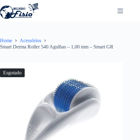
Pular
para
o
conteúdo
Home
Acessórios
Smart Derma Roller 540 Agulhas – 1,00 mm – Smart GR
Esgotado